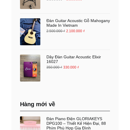
Đàn Guitar Acoustic Gỗ Mahogany
Made In Vietnam
2.500.000
₫
2.100.000
₫
Dây Đàn Guitar Acoustic Elixir
16027
350.000
₫
330.000
₫
Hàng mới về
Đàn Piano Điện GLORIAKEYS
DPG100 – Thiết Kế Hiện Đại, 88
Phím Phù Hợp Gia Đình