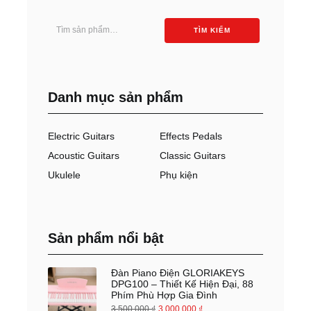
Tìm
TÌM KIẾM
kiếm:
Danh mục sản phẩm
Electric Guitars
Effects Pedals
Acoustic Guitars
Classic Guitars
Ukulele
Phụ kiện
Sản phẩm nổi bật
Đàn Piano Điện GLORIAKEYS
DPG100 – Thiết Kế Hiện Đại, 88
Phím Phù Hợp Gia Đình
3.500.000
₫
3.000.000
₫