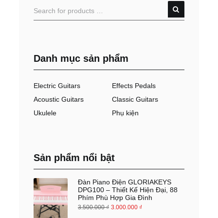
Danh mục sản phẩm
Electric Guitars
Effects Pedals
Acoustic Guitars
Classic Guitars
Ukulele
Phụ kiện
Sản phẩm nổi bật
Đàn Piano Điện GLORIAKEYS
DPG100 – Thiết Kế Hiện Đại, 88
Phím Phù Hợp Gia Đình
3.500.000
₫
3.000.000
₫