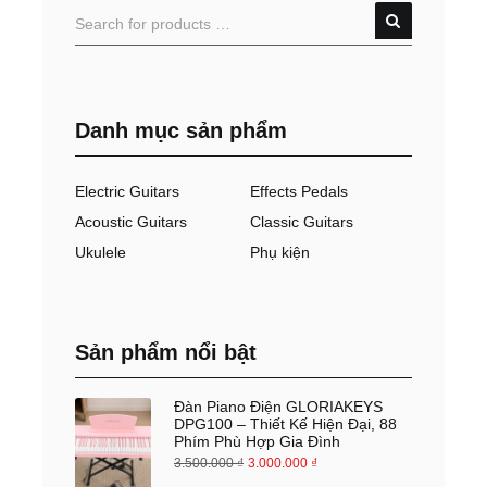
Danh mục sản phẩm
Electric Guitars
Effects Pedals
Acoustic Guitars
Classic Guitars
Ukulele
Phụ kiện
Sản phẩm nổi bật
Đàn Piano Điện GLORIAKEYS
DPG100 – Thiết Kế Hiện Đại, 88
Phím Phù Hợp Gia Đình
3.500.000
₫
3.000.000
₫