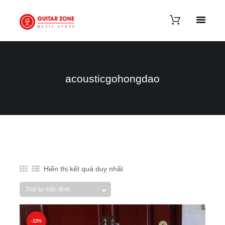
acousticgohongdao
Hiển thị kết quả duy nhất
-13%