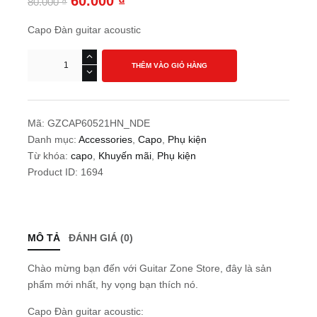
60.000
₫
80.000
₫
Capo Đàn guitar acoustic
Capo
THÊM VÀO GIỎ HÀNG
Guitar
Basic
60
số
Mã:
GZCAP60521HN_NDE
lượng
Danh mục:
Accessories
,
Capo
,
Phụ kiện
Từ khóa:
capo
,
Khuyến mãi
,
Phụ kiện
Product ID:
1694
MÔ TẢ
ĐÁNH GIÁ (0)
Chào mừng bạn đến với Guitar Zone Store, đây là sản
phẩm mới nhất, hy vọng bạn thích nó.
Capo Đàn guitar acoustic: