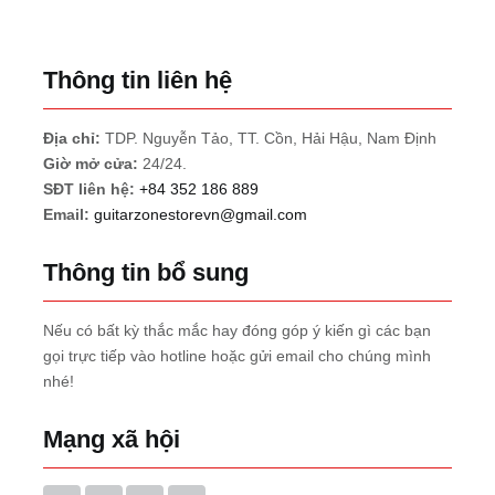
Thông tin liên hệ
Địa chỉ:
TDP. Nguyễn Tảo, TT. Cồn, Hải Hậu, Nam Định
Giờ mở cửa:
24/24.
SĐT liên hệ:
+84 352 186 889
Email:
guitarzonestorevn@gmail.com
Thông tin bổ sung
Nếu có bất kỳ thắc mắc hay đóng góp ý kiến gì các bạn
gọi trực tiếp vào hotline hoặc gửi email cho chúng mình
nhé!
Mạng xã hội