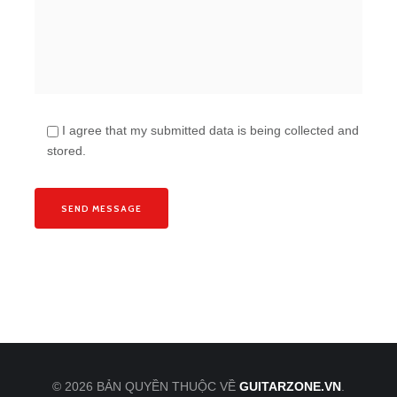
I agree that my submitted data is being collected and
stored.
© 2026 BẢN QUYỀN THUỘC VỀ
GUITARZONE.VN
.