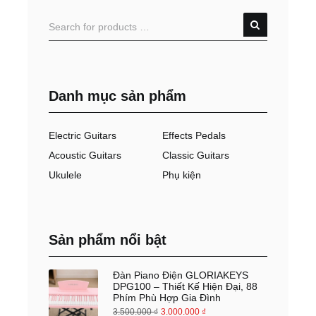
Danh mục sản phẩm
Electric Guitars
Effects Pedals
Acoustic Guitars
Classic Guitars
Ukulele
Phụ kiện
Sản phẩm nổi bật
Đàn Piano Điện GLORIAKEYS
DPG100 – Thiết Kế Hiện Đại, 88
Phím Phù Hợp Gia Đình
3.500.000
₫
3.000.000
₫