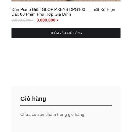
Đàn Piano Điện GLORIAKEYS DPG100 – Thiết Kế Hiện
Đại, 88 Phím Phù Hợp Gia Đình
3.500.000
₫
3.000.000
₫
THÊM VÀO GIỎ HÀNG
Giỏ hàng
Chưa có sản phẩm trong giỏ hàng.