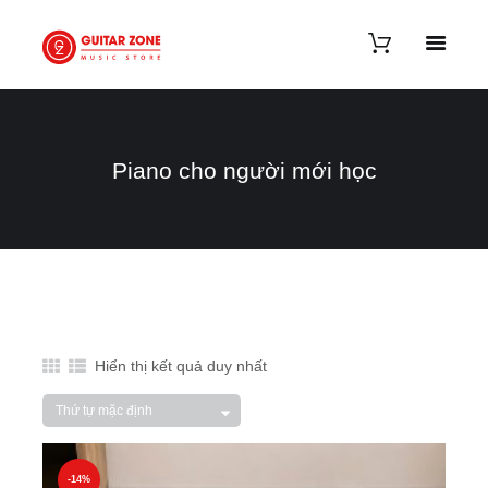
Piano cho người mới học
Hiển thị kết quả duy nhất
-14%