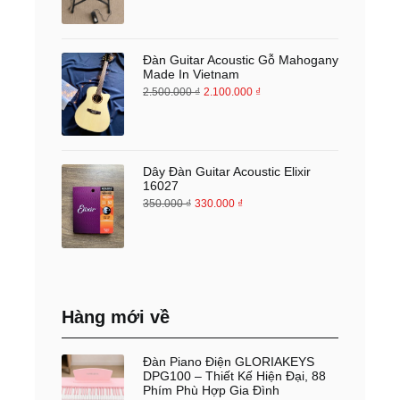
Đàn Guitar Acoustic Gỗ Mahogany
Made In Vietnam
2.500.000
₫
2.100.000
₫
Dây Đàn Guitar Acoustic Elixir
16027
350.000
₫
330.000
₫
Hàng mới về
Đàn Piano Điện GLORIAKEYS
DPG100 – Thiết Kế Hiện Đại, 88
Phím Phù Hợp Gia Đình