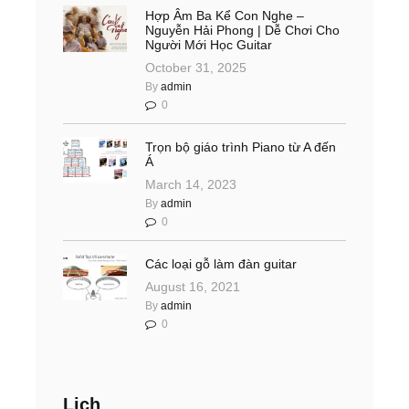
Hợp Âm Ba Kể Con Nghe –
Nguyễn Hải Phong | Dễ Chơi Cho
Người Mới Học Guitar
October 31, 2025
By
admin
0
Trọn bộ giáo trình Piano từ A đến
Á
March 14, 2023
By
admin
0
Các loại gỗ làm đàn guitar
August 16, 2021
By
admin
0
Lịch