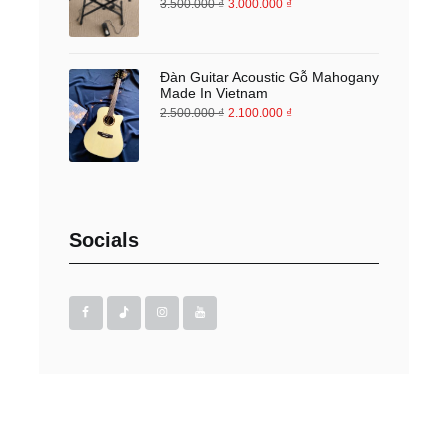
3.500.000
₫
3.000.000
₫
Đàn Guitar Acoustic Gỗ Mahogany
Made In Vietnam
2.500.000
₫
2.100.000
₫
Socials