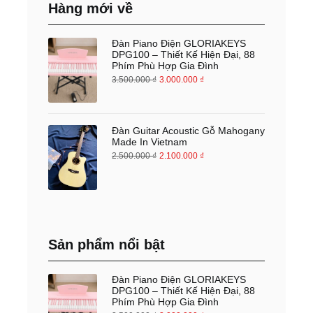
Hàng mới về
Đàn Piano Điện GLORIAKEYS
DPG100 – Thiết Kế Hiện Đại, 88
Phím Phù Hợp Gia Đình
3.500.000
₫
3.000.000
₫
Đàn Guitar Acoustic Gỗ Mahogany
Made In Vietnam
2.500.000
₫
2.100.000
₫
Sản phẩm nổi bật
Đàn Piano Điện GLORIAKEYS
DPG100 – Thiết Kế Hiện Đại, 88
Phím Phù Hợp Gia Đình